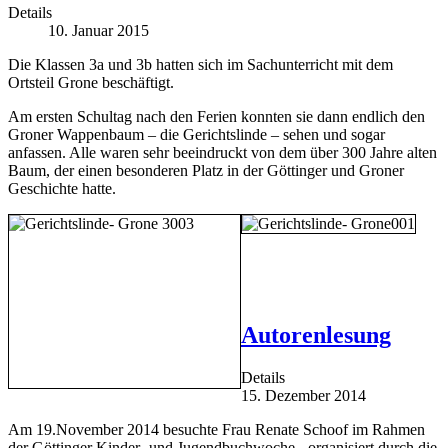
Details
10. Januar 2015
Die Klassen 3a und 3b hatten sich im Sachunterricht mit dem
Ortsteil Grone beschäftigt.
Am ersten Schultag nach den Ferien konnten sie dann endlich den
Groner Wappenbaum – die Gerichtslinde – sehen und sogar
anfassen. Alle waren sehr beeindruckt von dem über 300 Jahre alten
Baum, der einen besonderen Platz in der Göttinger und Groner
Geschichte hatte.
Autorenlesung
Details
15. Dezember 2014
Am 19.November 2014 besuchte Frau Renate Schoof im Rahmen
der Göttinger Kinder- und Jugendbuchwoche - organisiert durch die