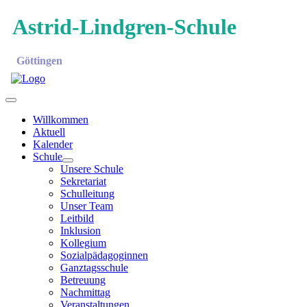
Astrid-Lindgren-Schule
Göttingen
Willkommen
Aktuell
Kalender
Schule
Unsere Schule
Sekretariat
Schulleitung
Unser Team
Leitbild
Inklusion
Kollegium
Sozialpädagoginnen
Ganztagsschule
Betreuung
Nachmittag
Veranstaltungen