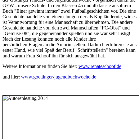
GEW - unsere Schule. In den Klassen 4a und 4b las sie aus ihrem
Buch "Einer gewinnt immer" zwei Fußballgeschichten vor. Die eine
Geschichte handelte von einem Jungen der als Kapitän lernte, wie es
ist Verantwortung für eine Mannschaft zu übernehmen. Die andere
Geschichte handelte von den zwei Mannschaften "FC-Obst" und
"Gemüse-08", die gegeneinander spielten und sie war sehr lustig!
Nach der Lesung konnten noch alle Kinder ihre
persönlichen Fragen an die Autorin stellen. Dadurch erfuhren sie aus
erster Hand, wie viel Spaß der Beruf "Schriftstellerin" bereiten kann
und warum Frau Schoof ihn für sich ausgewählt hat.
Weitere Informationen finden Sie hier:
www.renateschoof.de
und hier:
www.goettinger-jugendbuchwoche.de