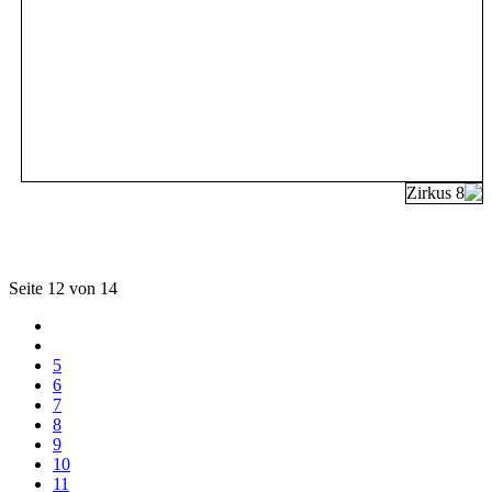
Seite 12 von 14
5
6
7
8
9
10
11