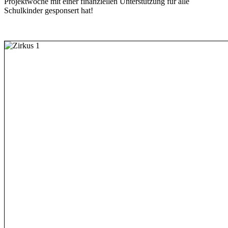
Projektwoche mit einer finanziellen Unterstützung für alle
Schulkinder gesponsert hat!