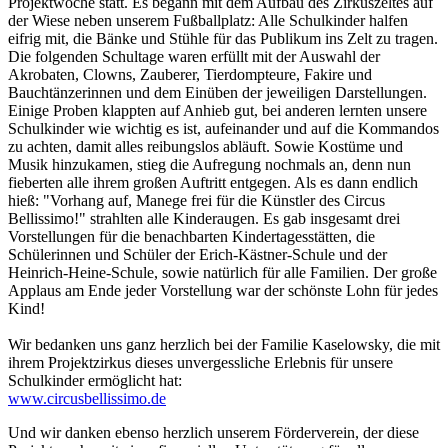
Projektwoche statt. Es begann mit dem Aufbau des Zirkuszeltes auf
der Wiese neben unserem Fußballplatz: Alle Schulkinder halfen
eifrig mit, die Bänke und Stühle für das Publikum ins Zelt zu tragen.
Die folgenden Schultage waren erfüllt mit der Auswahl der
Akrobaten, Clowns, Zauberer, Tierdompteure, Fakire und
Bauchtänzerinnen und dem Einüben der jeweiligen Darstellungen.
Einige Proben klappten auf Anhieb gut, bei anderen lernten unsere
Schulkinder wie wichtig es ist, aufeinander und auf die Kommandos
zu achten, damit alles reibungslos abläuft. Sowie Kostüme und
Musik hinzukamen, stieg die Aufregung nochmals an, denn nun
fieberten alle ihrem großen Auftritt entgegen. Als es dann endlich
hieß: "Vorhang auf, Manege frei für die Künstler des Circus
Bellissimo!" strahlten alle Kinderaugen. Es gab insgesamt drei
Vorstellungen für die benachbarten Kindertagesstätten, die
Schülerinnen und Schüler der Erich-Kästner-Schule und der
Heinrich-Heine-Schule, sowie natürlich für alle Familien. Der große
Applaus am Ende jeder Vorstellung war der schönste Lohn für jedes
Kind!
Wir bedanken uns ganz herzlich bei der Familie Kaselowsky, die mit
ihrem Projektzirkus dieses unvergessliche Erlebnis für unsere
Schulkinder ermöglicht hat:
www.circusbellissimo.de
Und wir danken ebenso herzlich unserem Förderverein, der diese