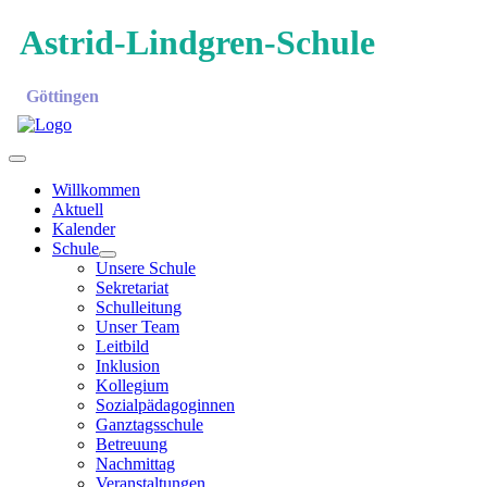
Astrid-Lindgren-Schule
Göttingen
Willkommen
Aktuell
Kalender
Schule
Unsere Schule
Sekretariat
Schulleitung
Unser Team
Leitbild
Inklusion
Kollegium
Sozialpädagoginnen
Ganztagsschule
Betreuung
Nachmittag
Veranstaltungen