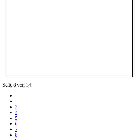
Seite 8 von 14
3
4
5
6
7
8