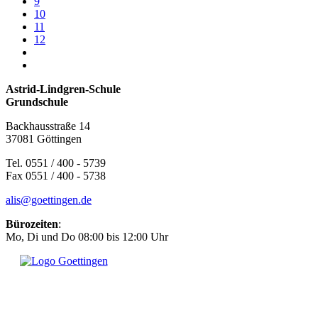
9
10
11
12
Astrid-Lindgren-Schule
Grundschule
Backhausstraße 14
37081 Göttingen
Tel. 0551 / 400 - 5739
Fax 0551 / 400 - 5738
alis@goettingen.de
Bürozeiten
:
Mo, Di und Do 08:00 bis 12:00 Uhr