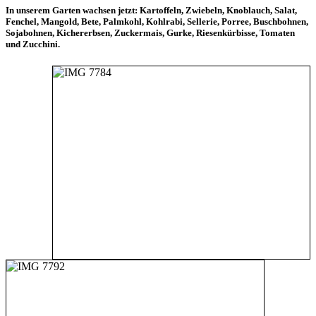
In unserem Garten wachsen jetzt: Kartoffeln, Zwiebeln, Knoblauch, Salat,
Fenchel, Mangold, Bete, Palmkohl, Kohlrabi, Sellerie, Porree, Buschbohnen,
Sojabohnen, Kichererbsen, Zuckermais, Gurke, Riesenkürbisse, Tomaten
und Zucchini.