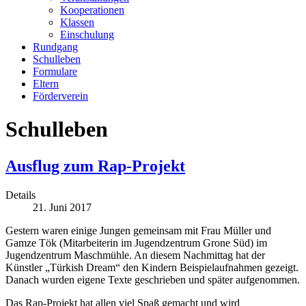
Kooperationen
Klassen
Einschulung
Rundgang
Schulleben
Formulare
Eltern
Förderverein
Schulleben
Ausflug zum Rap-Projekt
Details
21. Juni 2017
Gestern waren einige Jungen gemeinsam mit Frau Müller und
Gamze Tök (Mitarbeiterin im Jugendzentrum Grone Süd) im
Jugendzentrum Maschmühle. An diesem Nachmittag hat der
Künstler „Türkish Dream“ den Kindern Beispielaufnahmen gezeigt.
Danach wurden eigene Texte geschrieben und später aufgenommen.
Das Rap-Projekt hat allen viel Spaß gemacht und wird