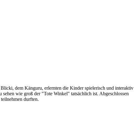
icki, dem Känguru, erlernten die Kinder spielerisch und interaktiv
 sehen wie groß der "Tote Winkel" tatsächlich ist. Abgeschlossen
t teilnehmen durften.