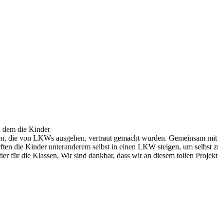
ei dem die Kinder
en, die von LKWs ausgehen, vertraut gemacht wurden. Gemeinsam mit Bl
ten die Kinder unteranderem selbst in einen LKW steigen, um selbst zu
r für die Klassen. Wir sind dankbar, dass wir an diesem tollen Projek