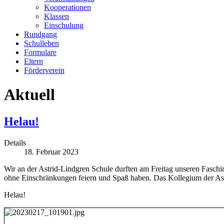
Kooperationen
Klassen
Einschulung
Rundgang
Schulleben
Formulare
Eltern
Förderverein
Aktuell
Helau!
Details
18. Februar 2023
Wir an der Astrid-Lindgren Schule durften am Freitag unseren Faschin
ohne Einschränkungen feiern und Spaß haben. Das Kollegium der As
Helau!