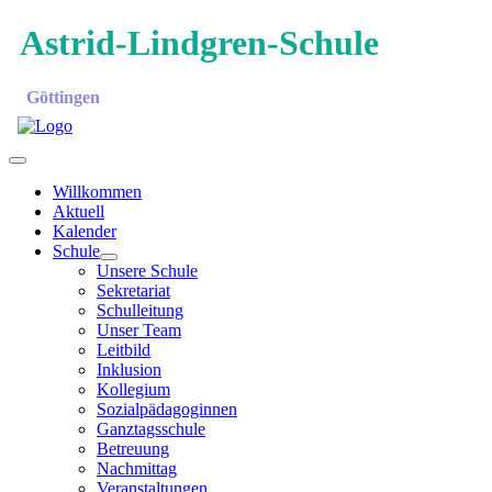
Astrid-Lindgren-Schule
Göttingen
Willkommen
Aktuell
Kalender
Schule
Unsere Schule
Sekretariat
Schulleitung
Unser Team
Leitbild
Inklusion
Kollegium
Sozialpädagoginnen
Ganztagsschule
Betreuung
Nachmittag
Veranstaltungen