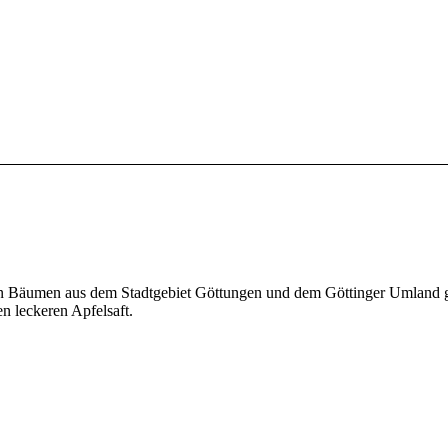
on Bäumen aus dem Stadtgebiet Göttungen und dem Göttinger Umland ge
en leckeren Apfelsaft.