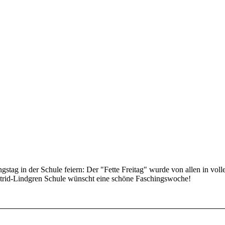
gstag in der Schule feiern: Der "Fette Freitag" wurde von allen in vol
trid-Lindgren Schule wünscht eine schöne Faschingswoche!