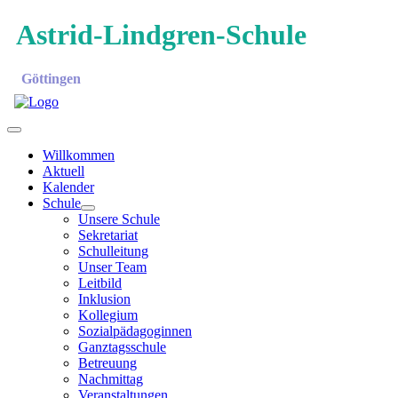
Astrid-Lindgren-Schule
Göttingen
Willkommen
Aktuell
Kalender
Schule
Unsere Schule
Sekretariat
Schulleitung
Unser Team
Leitbild
Inklusion
Kollegium
Sozialpädagoginnen
Ganztagsschule
Betreuung
Nachmittag
Veranstaltungen