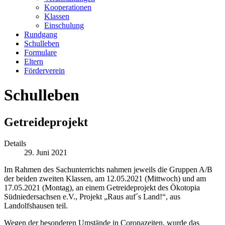
Kooperationen
Klassen
Einschulung
Rundgang
Schulleben
Formulare
Eltern
Förderverein
Schulleben
Getreideprojekt
Details
29. Juni 2021
Im Rahmen des Sachunterrichts nahmen jeweils die Gruppen A/B
der beiden zweiten Klassen, am 12.05.2021 (Mittwoch) und am
17.05.2021 (Montag), an einem Getreideprojekt des Ökotopia
Südniedersachsen e.V., Projekt „Raus auf´s Land!“, aus
Landolfshausen teil.
Wegen der besonderen Umstände in Coronazeiten, wurde das