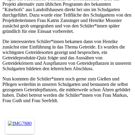
Projekt alternativ zum üblichen Programm des bekannten
"Käsehofs" aus Landolfshausen direkt bei uns im Schulgarten
durchgeführt. Dazu wurde eine Teilfläche des Schulgartens von den
Projektleiterinnen Frau Katrin Zansinger und Henrike Mounier
zunächst grob umgegraben und von den Schüler*innen später
gründlich für eine Einsaat vorbereitet.
Die interessierten Schüler*innen bekamen dann von Henrike
zunächst eine Einführung in das Thema Getreide. Es wurden die
wichtigsten Getreidesorten gezeigt und besprochen, ein
Getreideprodukte-Quiz folgte und das Aussähen von
Getreidekörnern und Auspflanzen von Getreidepflanzen in unserem
Schulgarten bildeten den lehrreichen Abschluss.
Nun kommen die Schüler*innen noch gerne zum Gießen und
Pflegen weiterhin in unseren Schulgarten und bestaunen die selbst
gezogenen Getreidepflanzen, die mittlerweile schon Ähren gebildet
haben. Dabei betreut werden die Schüler*innen von Frau Markus,
Frau Guth und Frau Seefeldt.