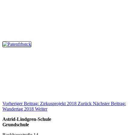
Vorheriger Beitrag: Zirkusprojekt 2018
Zurück
Nächster Beitrag:
Wandertag 2018
Weiter
Astrid-Lindgren-Schule
Grundschule
Backhausstraße 14