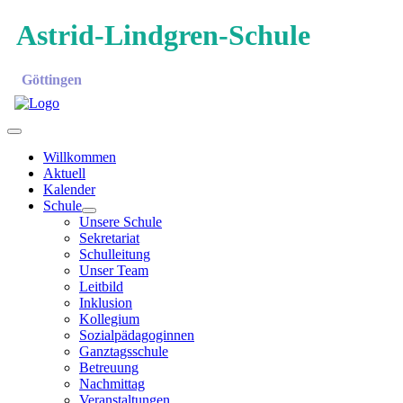
Astrid-Lindgren-Schule
Göttingen
Willkommen
Aktuell
Kalender
Schule
Unsere Schule
Sekretariat
Schulleitung
Unser Team
Leitbild
Inklusion
Kollegium
Sozialpädagoginnen
Ganztagsschule
Betreuung
Nachmittag
Veranstaltungen