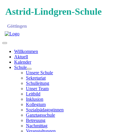
Astrid-Lindgren-Schule
Göttingen
Willkommen
Aktuell
Kalender
Schule
Unsere Schule
Sekretariat
Schulleitung
Unser Team
Leitbild
Inklusion
Kollegium
Sozialpädagoginnen
Ganztagsschule
Betreuung
Nachmittag
Veranstaltungen