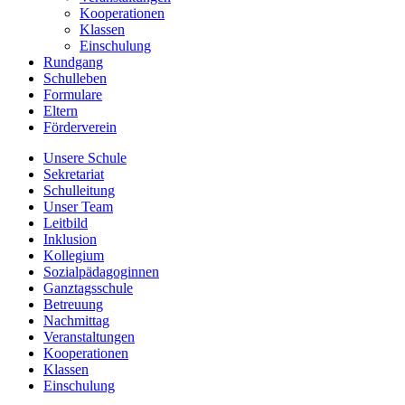
Kooperationen
Klassen
Einschulung
Rundgang
Schulleben
Formulare
Eltern
Förderverein
Unsere Schule
Sekretariat
Schulleitung
Unser Team
Leitbild
Inklusion
Kollegium
Sozialpädagoginnen
Ganztagsschule
Betreuung
Nachmittag
Veranstaltungen
Kooperationen
Klassen
Einschulung