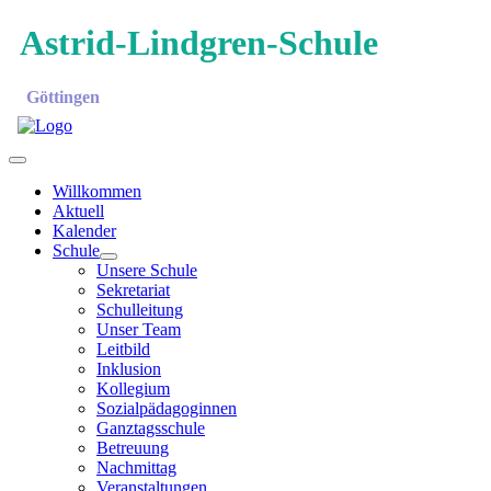
Astrid-Lindgren-Schule
Göttingen
Willkommen
Aktuell
Kalender
Schule
Unsere Schule
Sekretariat
Schulleitung
Unser Team
Leitbild
Inklusion
Kollegium
Sozialpädagoginnen
Ganztagsschule
Betreuung
Nachmittag
Veranstaltungen