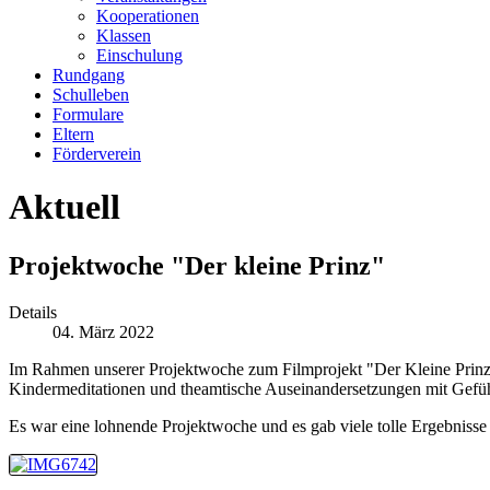
Kooperationen
Klassen
Einschulung
Rundgang
Schulleben
Formulare
Eltern
Förderverein
Aktuell
Projektwoche "Der kleine Prinz"
Details
04. März 2022
Im Rahmen unserer Projektwoche zum Filmprojekt "Der Kleine Prinz", 
Kindermeditationen und theamtische Auseinandersetzungen mit Gefü
Es war eine lohnende Projektwoche und es gab viele tolle Ergebnisse