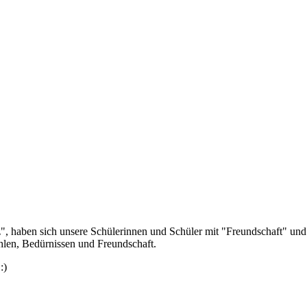
haben sich unsere Schülerinnen und Schüler mit "Freundschaft" und "A
hlen, Bedürnissen und Freundschaft.
 :)