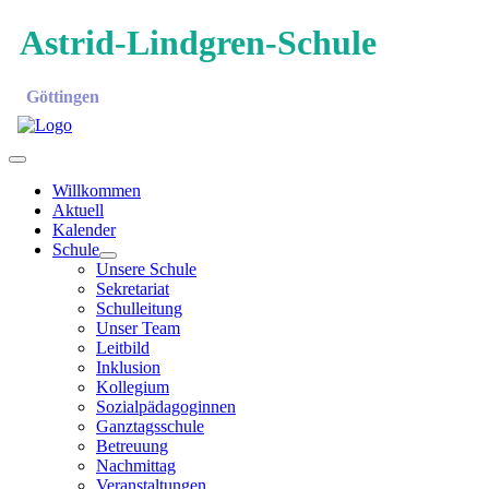
Astrid-Lindgren-Schule
Göttingen
Willkommen
Aktuell
Kalender
Schule
Unsere Schule
Sekretariat
Schulleitung
Unser Team
Leitbild
Inklusion
Kollegium
Sozialpädagoginnen
Ganztagsschule
Betreuung
Nachmittag
Veranstaltungen