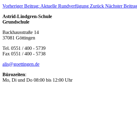
Vorheriger Beitrag: Aktuelle Rundverfügung
Zurück
Nächster Beitrag
Astrid-Lindgren-Schule
Grundschule
Backhausstraße 14
37081 Göttingen
Tel. 0551 / 400 - 5739
Fax 0551 / 400 - 5738
alis@goettingen.de
Bürozeiten
:
Mo, Di und Do 08:00 bis 12:00 Uhr